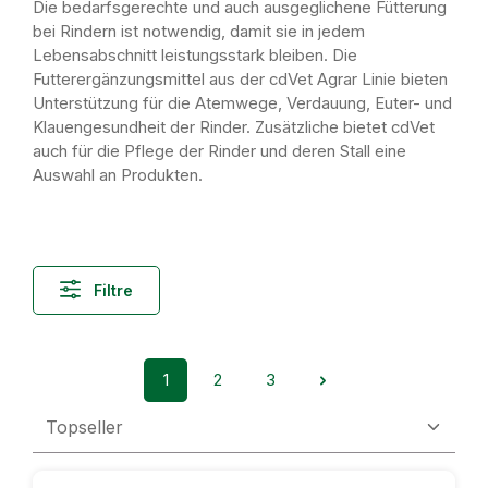
Die bedarfsgerechte und auch ausgeglichene Fütterung
bei Rindern ist notwendig, damit sie in jedem
Lebensabschnitt leistungsstark bleiben. Die
Futterergänzungsmittel aus der cdVet Agrar Linie bieten
Unterstützung für die Atemwege, Verdauung, Euter- und
Klauengesundheit der Rinder. Zusätzliche bietet cdVet
auch für die Pflege der Rinder und deren Stall eine
Auswahl an Produkten.
Filtre
1
2
3
Page
Page
Page