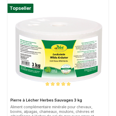
Topseller
Note moyenne de 5 sur 5 étoiles
Pierre à Lécher Herbes Sauvages 3 kg
Aliment complémentaire minérale pour chevaux,
bovins, alpagas, chameaux, moutons, chèvres et