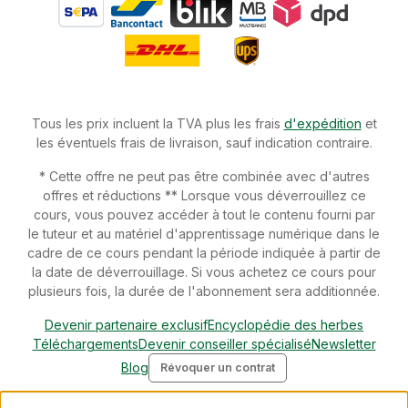
Tous les prix incluent la TVA plus les frais
d'expédition
et
les éventuels frais de livraison, sauf indication contraire.
* Cette offre ne peut pas être combinée avec d'autres
offres et réductions ** Lorsque vous déverrouillez ce
cours, vous pouvez accéder à tout le contenu fourni par
le tuteur et au matériel d'apprentissage numérique dans le
cadre de ce cours pendant la période indiquée à partir de
la date de déverrouillage. Si vous achetez ce cours pour
plusieurs fois, la durée de l'abonnement sera additionnée.
Devenir partenaire exclusif
Encyclopédie des herbes
Téléchargements
Devenir conseiller spécialisé
Newsletter
Blog
Révoquer un contrat
© 2026 cdVet Naturprodukte - with
by
Zenit Design