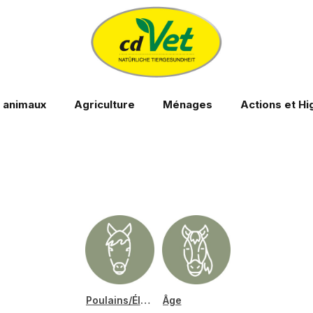
s animaux
Agriculture
Ménages
Actions et Hi
Poulains/Élevage
Âge