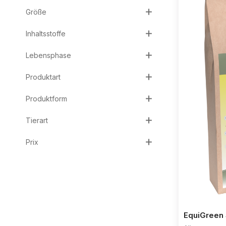
Größe
Inhaltsstoffe
Lebensphase
Produktart
Produktform
Tierart
Prix
EquiGreen 