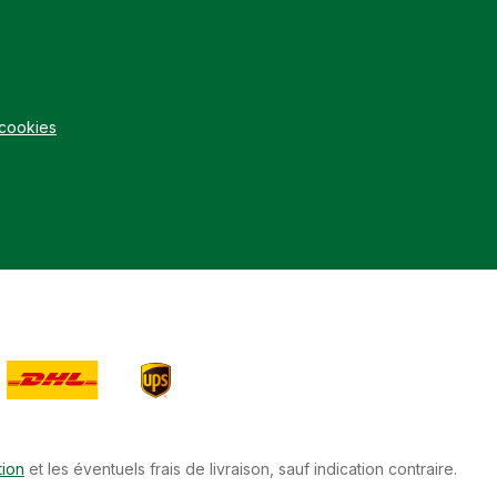
 cookies
tion
et les éventuels frais de livraison, sauf indication contraire.