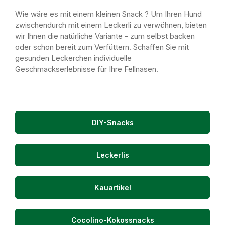
Wie wäre es mit einem kleinen Snack ? Um Ihren Hund
zwischendurch mit einem Leckerli zu verwöhnen, bieten
wir Ihnen die natürliche Variante - zum selbst backen
oder schon bereit zum Verfüttern. Schaffen Sie mit
gesunden Leckerchen individuelle
Geschmackserlebnisse für Ihre Fellnasen.
DIY-Snacks
Leckerlis
Kauartikel
Cocolino-Kokossnacks