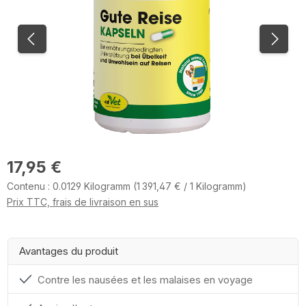
Prix régulier :
17,95 €
Contenu :
0.0129 Kilogramm
(1 391,47 € / 1 Kilogramm)
Prix TTC, frais de livraison en sus
Avantages du produit
Contre les nausées et les malaises en voyage