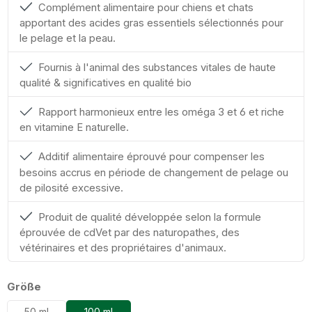
Complément alimentaire pour chiens et chats
apportant des acides gras essentiels sélectionnés pour
le pelage et la peau.
Fournis à l'animal des substances vitales de haute
qualité & significatives en qualité bio
Rapport harmonieux entre les oméga 3 et 6 et riche
en vitamine E naturelle.
Additif alimentaire éprouvé pour compenser les
besoins accrus en période de changement de pelage ou
de pilosité excessive.
Produit de qualité développée selon la formule
éprouvée de cdVet par des naturopathes, des
vétérinaires et des propriétaires d'animaux.
Sélectionnez
Größe
50 ml
100 ml