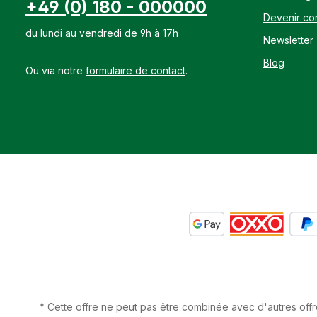
+49 (0) 180 - 000000
Devenir con
du lundi au vendredi de 9h à 17h
Newsletter
Blog
Ou via notre
formulaire de contact
.
* Cette offre ne peut pas être combinée avec d'autres offr