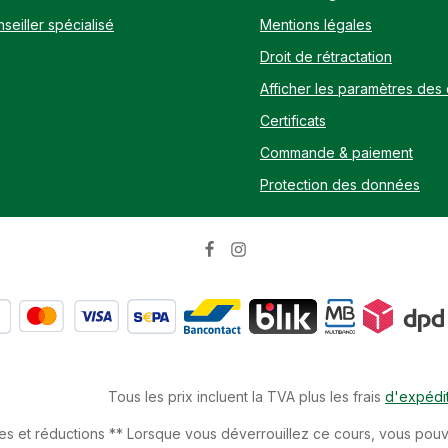
seiller spécialisé
Mentions légales
Droit de rétractation
Afficher les paramètres des
Certificats
Commande & paiement
Protection des données
Tous les prix incluent la TVA plus les frais
d'expédi
es et réductions ** Lorsque vous déverrouillez ce cours, vous pouvez