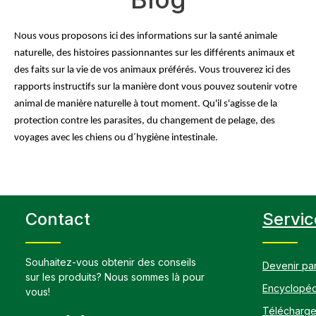
Nous vous proposons ici des informations sur la santé animale 
naturelle, des histoires passionnantes sur les différents animaux et 
des faits sur la vie de vos animaux préférés. Vous trouverez ici des 
rapports instructifs sur la manière dont vous pouvez soutenir votre 
animal de manière naturelle à tout moment. Qu'il s'agisse de la 
protection contre les parasites, du changement de pelage, des 
voyages avec les chiens ou d´hygiène intestinale. 
Contact
Servic
Souhaitez-vous obtenir des conseils
Devenir par
sur les produits? Nous sommes là pour
Encyclopéd
vous!
Télécharg