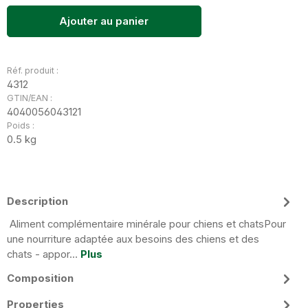
Ajouter au panier
Réf. produit :
4312
GTIN/EAN :
4040056043121
Poids :
0.5 kg
Description
Aliment complémentaire minérale pour chiens et chatsPour
une nourriture adaptée aux besoins des chiens et des
chats - appor…
Plus
Composition
Properties